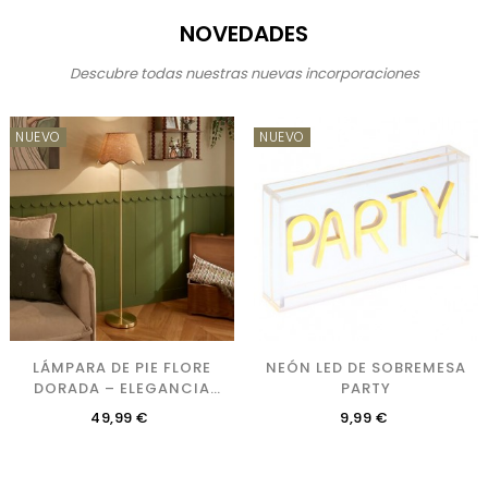
NOVEDADES
Descubre todas nuestras nuevas incorporaciones
NUEVO
NUEVO
LÁMPARA DE PIE FLORE
NEÓN LED DE SOBREMESA
DORADA – ELEGANCIA
PARTY
ONDULADA
Precio
Precio
49,99 €
9,99 €