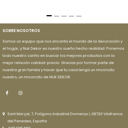
SOBRE NOSOTROS
Somos un equipo que nos encanta el mundo de la decoración y
el hogar, y Nuk Dekor es nuestro sueño hecho realidad. Ponemos
todo nuestro cariño en buscar los mejores productos con la
mejor relación calidad-precio. Gracias por formar parte de
nuestra gran familia y hacer que tu casa tenga un rinconcito
nuestro, un rinconcito de NUK DEKOR.
Facebook
Instagram
Sant Marçal, 7, Polígono Industrial Domenys I, 08720 Vilafranca
del Penedes, España