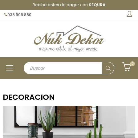
Recibe antes de pagar con
SEQURA
938 905 880
0
DECORACION