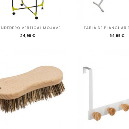
ENDEDERO VERTICAL MOJAVE
TABLA DE PLANCHAR
Precio
Precio
24,99 €
54,99 €