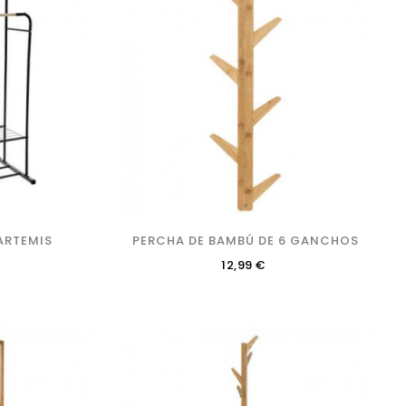
ARTEMIS
PERCHA DE BAMBÚ DE 6 GANCHOS
Precio
12,99 €