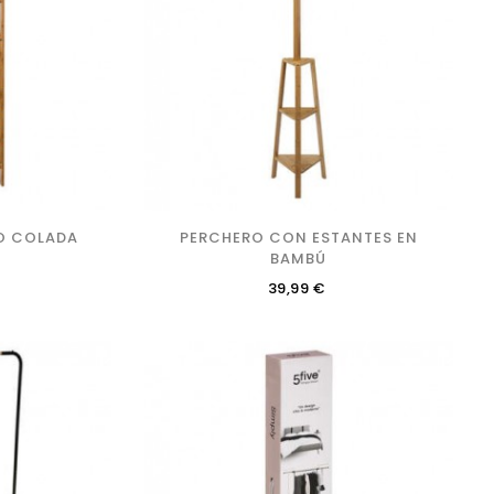
TO COLADA
PERCHERO CON ESTANTES EN
BAMBÚ
Precio
39,99 €