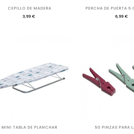
CEPILLO DE MADERA
PERCHA DE PUERTA 5
Precio
Precio
3,99 €
6,99 €
MINI TABLA DE PLANCHAR
50 PINZAS PARA 