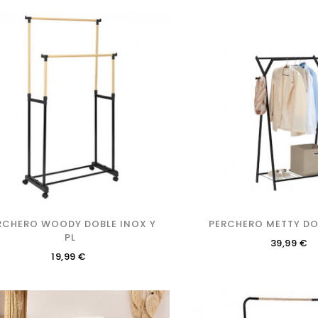
RCHERO WOODY DOBLE INOX Y
PERCHERO METTY DO
PL
Precio
39,99 €
Precio
19,99 €