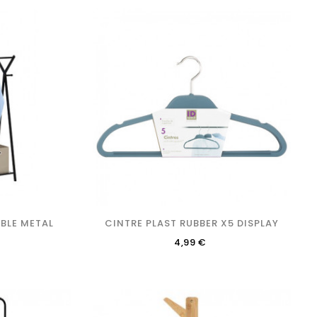
BLE METAL
CINTRE PLAST RUBBER X5 DISPLAY
Precio
4,99 €