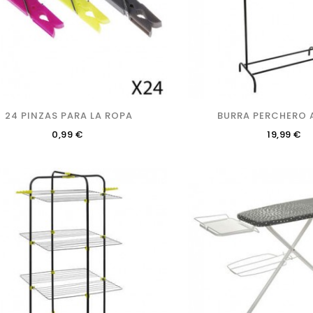
24 PINZAS PARA LA ROPA
BURRA PERCHERO 
Precio
Precio
0,99 €
19,99 €