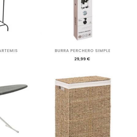
ARTEMIS
BURRA PERCHERO SIMPLE
Precio
29,99 €