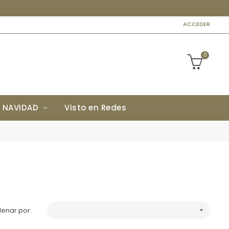
ACCEDER
0
NAVIDAD
Visto en Redes
enar por:
