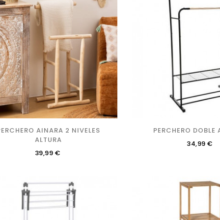
PERCHERO AINARA 2 NIVELES
PERCHERO DOBLE 
ALTURA
Precio
34,99 €
Precio
39,99 €