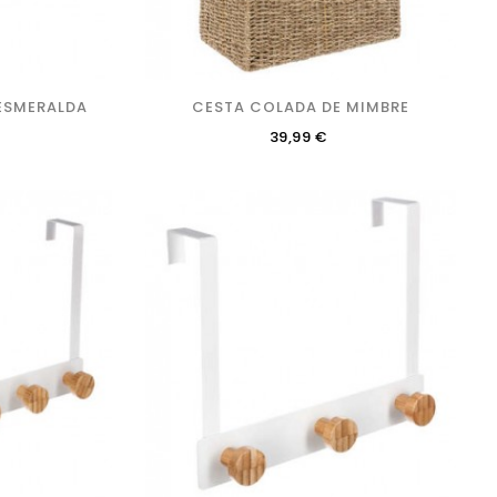
 ESMERALDA
CESTA COLADA DE MIMBRE
Precio
39,99 €