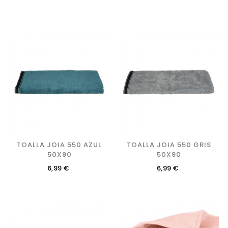
TOALLA JOIA 550 AZUL
TOALLA JOIA 550 GRIS
50X90
50X90
Precio
Precio
6,99 €
6,99 €