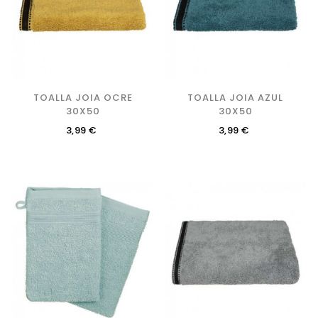
TOALLA JOIA OCRE
TOALLA JOIA AZUL
30X50
30X50
Precio
Precio
3,99 €
3,99 €