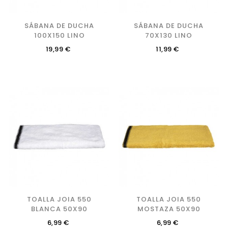
SÁBANA DE DUCHA
SÁBANA DE DUCHA
100X150 LINO
70X130 LINO
Precio
Precio
19,99 €
11,99 €
TOALLA JOIA 550
TOALLA JOIA 550
BLANCA 50X90
MOSTAZA 50X90
Precio
Precio
6,99 €
6,99 €