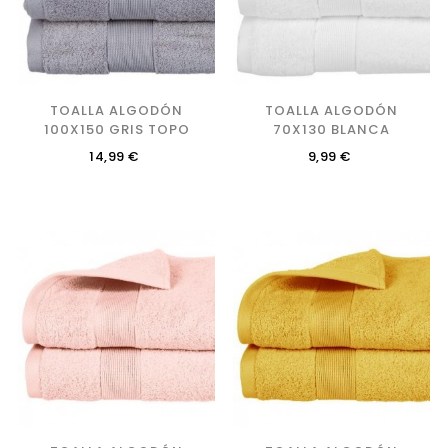
TOALLA ALGODÓN
TOALLA ALGODÓN
100X150 GRIS TOPO
70X130 BLANCA
Precio
Precio
14,99 €
9,99 €