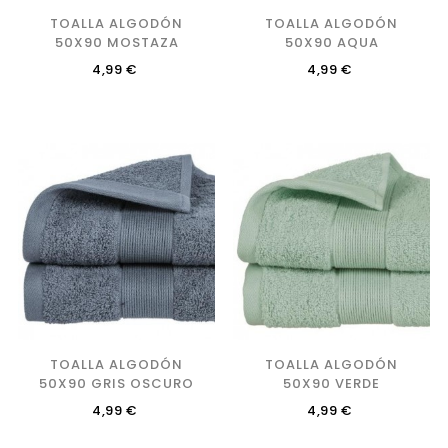
TOALLA ALGODÓN
TOALLA ALGODÓN
50X90 MOSTAZA
50X90 AQUA
Precio
Precio
4,99 €
4,99 €
TOALLA ALGODÓN
TOALLA ALGODÓN
50X90 GRIS OSCURO
50X90 VERDE
Precio
Precio
4,99 €
4,99 €