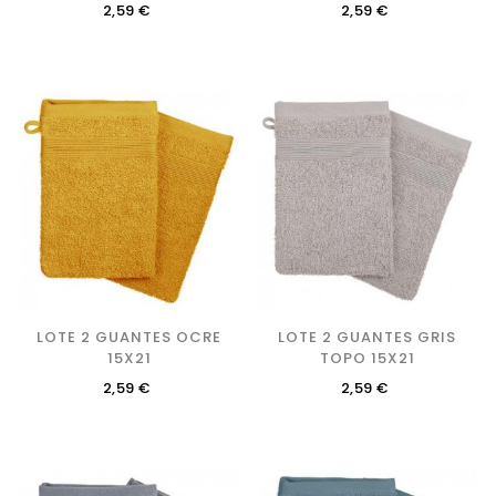
Precio
Precio
2,59 €
2,59 €
LOTE 2 GUANTES OCRE
LOTE 2 GUANTES GRIS
15X21
TOPO 15X21
Precio
Precio
2,59 €
2,59 €