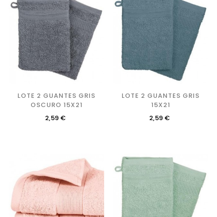
LOTE 2 GUANTES GRIS
LOTE 2 GUANTES GRIS
OSCURO 15X21
15X21
Precio
Precio
2,59 €
2,59 €