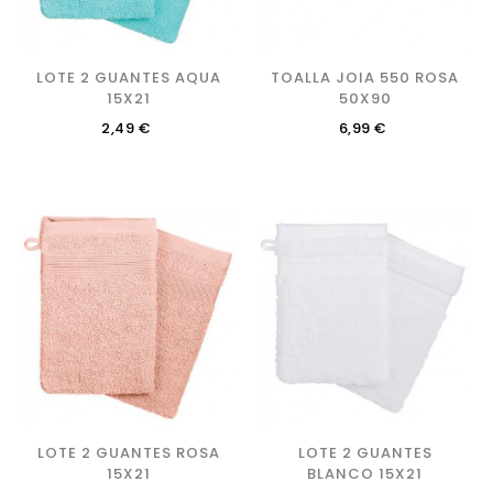
LOTE 2 GUANTES AQUA
TOALLA JOIA 550 ROSA
15X21
50X90
Precio
Precio
2,49 €
6,99 €
LOTE 2 GUANTES ROSA
LOTE 2 GUANTES
15X21
BLANCO 15X21