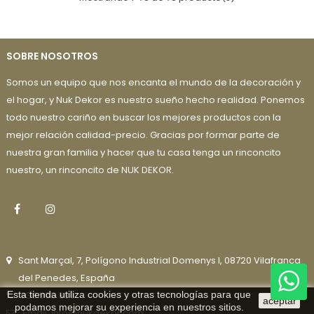
SOBRE NOSOTROS
Somos un equipo que nos encanta el mundo de la decoración y
el hogar, y Nuk Dekor es nuestro sueño hecho realidad. Ponemos
todo nuestro cariño en buscar los mejores productos con la
mejor relación calidad-precio. Gracias por formar parte de
nuestra gran familia y hacer que tu casa tenga un rinconcito
nuestro, un rinconcito de NUK DEKOR.
Facebook
Instagram
Sant Marçal, 7, Polígono Industrial Domenys I, 08720 Vilafranca
del Penedes, España
Esta tienda utiliza cookies y otras tecnologías para que
938 905 880
aceptar
podamos mejorar su experiencia en nuestros sitios.
Email: info@nukdekor.com