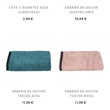
LOTE 2 GUANTES AZUL
SÁBANA DE DUCHA
CLARO15X21
100X150 GRIS
Precio
Precio
2,59 €
19,99 €
SÁBANA DE DUCHA
SÁBANA DE DUCHA
70X130 AZUL
70X130 ROSA
Precio
Precio
11,99 €
11,99 €