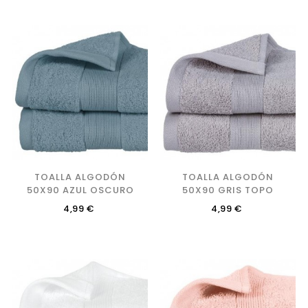
TOALLA ALGODÓN
TOALLA ALGODÓN
50X90 AZUL OSCURO
50X90 GRIS TOPO
Precio
Precio
4,99 €
4,99 €