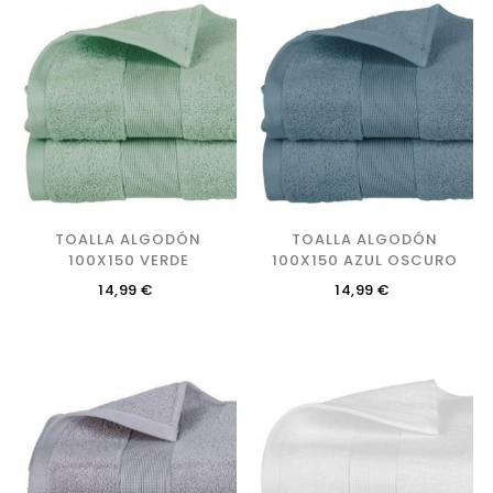
TOALLA ALGODÓN
TOALLA ALGODÓN
100X150 VERDE
100X150 AZUL OSCURO
Precio
Precio
14,99 €
14,99 €