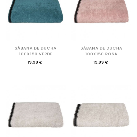
SÁBANA DE DUCHA
SÁBANA DE DUCHA
100X150 VERDE
100X150 ROSA
Precio
Precio
19,99 €
19,99 €