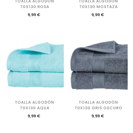
TOALLA ALGODÓN
TOALLA ALGODÓN
70X130 ROSA
70X130 MOSTAZA
Precio
Precio
9,99 €
9,99 €
TOALLA ALGODÓN
TOALLA ALGODÓN
70X130 AQUA
70X130 GRIS OSCURO
Precio
Precio
9,99 €
9,99 €