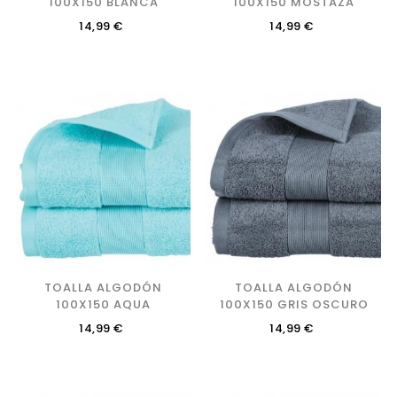
100X150 BLANCA
100X150 MOSTAZA
Precio
Precio
14,99 €
14,99 €
TOALLA ALGODÓN
TOALLA ALGODÓN
100X150 AQUA
100X150 GRIS OSCURO
Precio
Precio
14,99 €
14,99 €