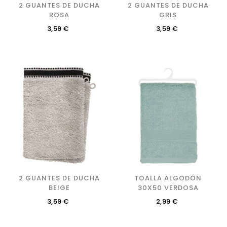
2 GUANTES DE DUCHA
2 GUANTES DE DUCHA
ROSA
GRIS
Precio
Precio
3,59 €
3,59 €
2 GUANTES DE DUCHA
TOALLA ALGODÓN
BEIGE
30X50 VERDOSA
Precio
Precio
3,59 €
2,99 €