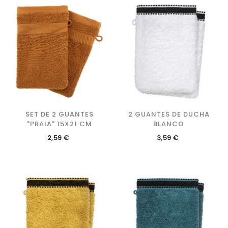
SET DE 2 GUANTES
2 GUANTES DE DUCHA
"PRAIA" 15X21 CM
BLANCO
Precio
Precio
2,59 €
3,59 €