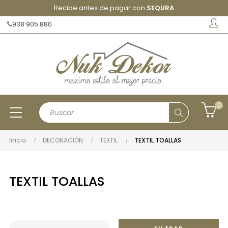
Recibe antes de pagar con
SEQURA
938 905 880
0
Inicio
DECORACIÓN
TEXTIL
TEXTIL TOALLAS
TEXTIL TOALLAS