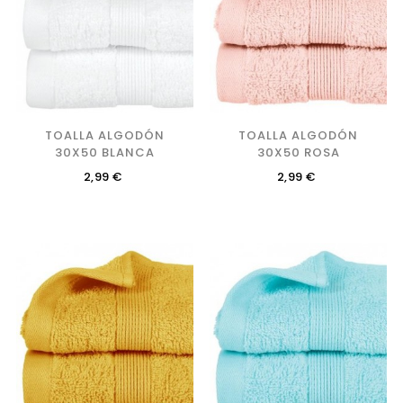
TOALLA ALGODÓN
TOALLA ALGODÓN
30X50 BLANCA
30X50 ROSA
Precio
Precio
2,99 €
2,99 €