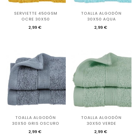
SERVIETTE 450GSM
TOALLA ALGODÓN
OCRE 30X50
30X50 AQUA
Precio
Precio
2,99 €
2,99 €
TOALLA ALGODÓN
TOALLA ALGODÓN
30X50 GRIS OSCURO
30X50 VERDE
Precio
Precio
2,99 €
2,99 €