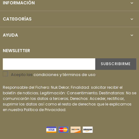
INFORMACIÓN

CATEGORÍAS

AYUDA

NEWSLETTER
SUBSCRIBIRME
Acepto las
condiciones y términos de uso
.
Responsable del Fichero: Nuk Dekor; Finalidad: solicitar recibir el
boletín de noticias; Legitimación: Consentimiento; Destinatarios: No se
comunicarán los datos a terceros; Derechos: Acceder, rectificar,
suprimir los datos así como el resto de derechos que le explicamos
en nuestra Política de Privacidad.