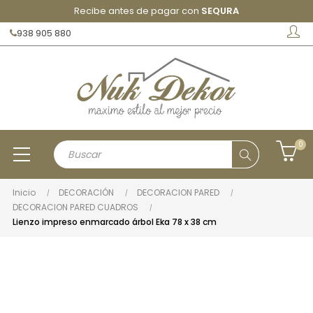
Recibe antes de pagar con
SEQURA
938 905 880
0
Inicio
DECORACIÓN
DECORACION PARED
DECORACION PARED CUADROS
Lienzo impreso enmarcado árbol Eka 78 x 38 cm