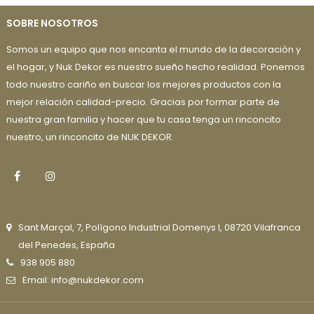
SOBRE NOSOTROS
Somos un equipo que nos encanta el mundo de la decoración y
el hogar, y Nuk Dekor es nuestro sueño hecho realidad. Ponemos
todo nuestro cariño en buscar los mejores productos con la
mejor relación calidad-precio. Gracias por formar parte de
nuestra gran familia y hacer que tu casa tenga un rinconcito
nuestro, un rinconcito de NUK DEKOR.
Facebook
Instagram
Sant Marçal, 7, Polígono Industrial Domenys I, 08720 Vilafranca
del Penedes, España
938 905 880
Email: info@nukdekor.com