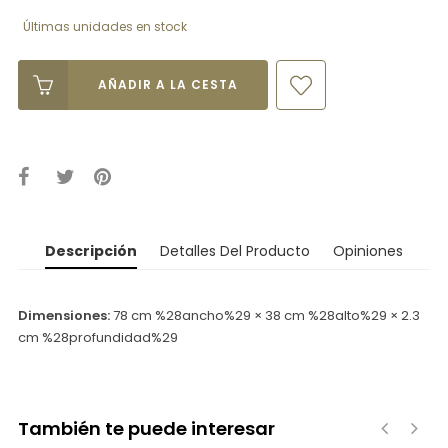
Últimas unidades en stock
AÑADIR A LA CESTA
Descripción
Detalles Del Producto
Opiniones
Dimensiones:
78 cm %28ancho%29 × 38 cm %28alto%29 × 2.3
cm %28profundidad%29
También te puede interesar