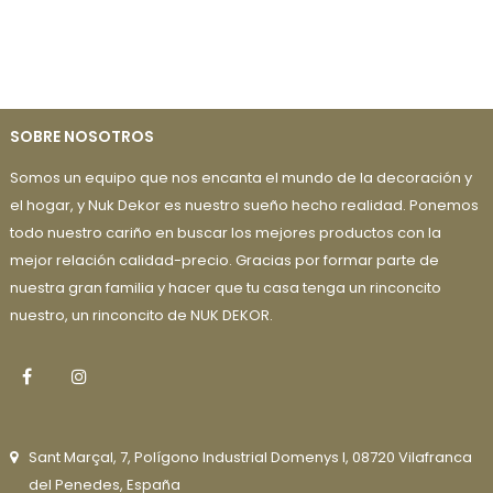
SOBRE NOSOTROS
Somos un equipo que nos encanta el mundo de la decoración y
el hogar, y Nuk Dekor es nuestro sueño hecho realidad. Ponemos
todo nuestro cariño en buscar los mejores productos con la
mejor relación calidad-precio. Gracias por formar parte de
nuestra gran familia y hacer que tu casa tenga un rinconcito
nuestro, un rinconcito de NUK DEKOR.
Facebook
Instagram
Sant Marçal, 7, Polígono Industrial Domenys I, 08720 Vilafranca
del Penedes, España