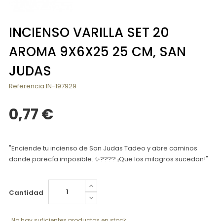
INCIENSO VARILLA SET 20
AROMA 9X6X25 25 CM, SAN
JUDAS
Referencia
IN-197929
0,77 €
"Enciende tu incienso de San Judas Tadeo y abre caminos
donde parecía imposible. ✨???? ¡Que los milagros sucedan!"
Cantidad
No hay suficientes productos en stock