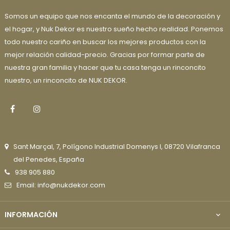
Somos un equipo que nos encanta el mundo de la decoración y
el hogar, y Nuk Dekor es nuestro sueño hecho realidad. Ponemos
todo nuestro cariño en buscar los mejores productos con la
mejor relación calidad-precio. Gracias por formar parte de
nuestra gran familia y hacer que tu casa tenga un rinconcito
nuestro, un rinconcito de NUK DEKOR.
Facebook
Instagram
Sant Marçal, 7, Polígono Industrial Domenys I, 08720 Vilafranca
del Penedes, España
938 905 880
Email: info@nukdekor.com
INFORMACIÓN
