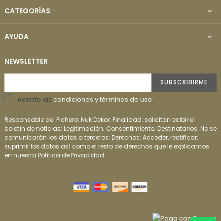
CATEGORÍAS

AYUDA

NEWSLETTER
SUBSCRIBIRME
Acepto las
condiciones y términos de uso
.
Responsable del Fichero: Nuk Dekor; Finalidad: solicitar recibir el
boletín de noticias; Legitimación: Consentimiento; Destinatarios: No se
comunicarán los datos a terceros; Derechos: Acceder, rectificar,
suprimir los datos así como el resto de derechos que le explicamos
en nuestra Política de Privacidad.