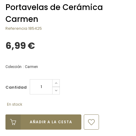
Portavelas de Cerámica
Carmen
Referencia
185425
6,99 €
Colección
:
Carmen
Cantidad
En stock
AÑADIR A LA CESTA