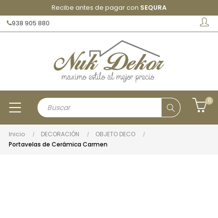
Recibe antes de pagar con
SEQURA
938 905 880
0
Inicio
DECORACIÓN
OBJETO DECO
Portavelas de Cerámica Carmen