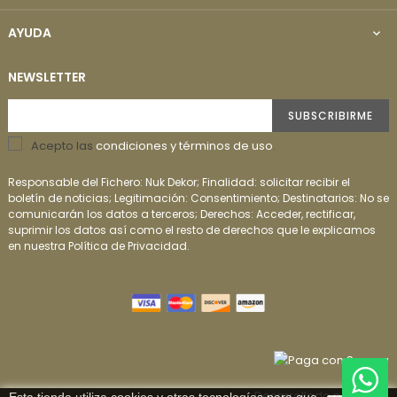
AYUDA

NEWSLETTER
SUBSCRIBIRME
Acepto las
condiciones y términos de uso
.
Responsable del Fichero: Nuk Dekor; Finalidad: solicitar recibir el
boletín de noticias; Legitimación: Consentimiento; Destinatarios: No se
comunicarán los datos a terceros; Derechos: Acceder, rectificar,
suprimir los datos así como el resto de derechos que le explicamos
en nuestra Política de Privacidad.
Desarrollado por
Addis