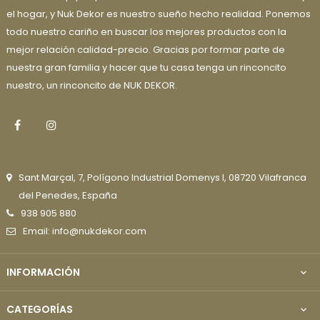
el hogar, y Nuk Dekor es nuestro sueño hecho realidad. Ponemos
todo nuestro cariño en buscar los mejores productos con la
mejor relación calidad-precio. Gracias por formar parte de
nuestra gran familia y hacer que tu casa tenga un rinconcito
nuestro, un rinconcito de NUK DEKOR.
Facebook
Instagram
Sant Marçal, 7, Polígono Industrial Domenys I, 08720 Vilafranca
del Penedes, España
938 905 880
Email: info@nukdekor.com
INFORMACIÓN

CATEGORÍAS
