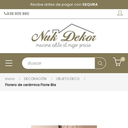
Recibe antes de pagar con
SEQURA
938 905 880
0
Inicio
DECORACIÓN
OBJETO DECO
Florero de cerámica Florie Bla