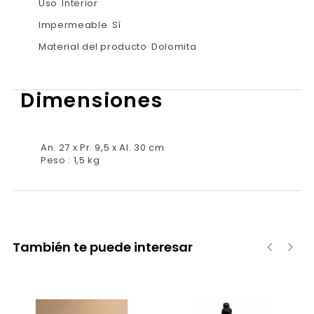
Uso
Interior
Impermeable
Sí
Material del producto
Dolomita
Dimensiones
An. 27 x Pr. 9,5 x Al. 30 cm
Peso : 1,5 kg
También te puede interesar
‹
›