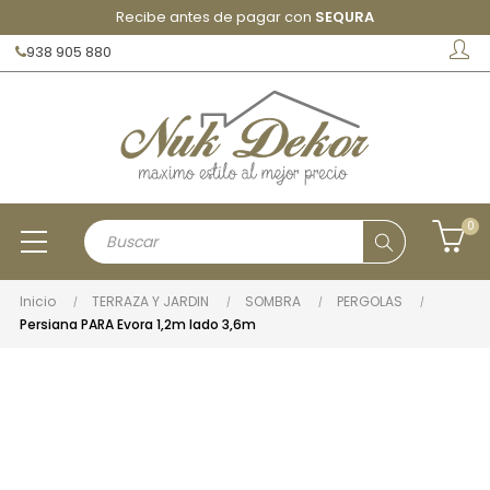
Recibe antes de pagar con
SEQURA
938 905 880
0
Inicio
TERRAZA Y JARDIN
SOMBRA
PERGOLAS
Persiana PARA Evora 1,2m lado 3,6m