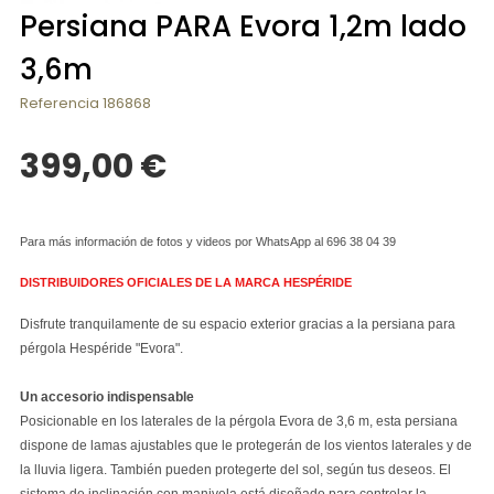
Persiana PARA Evora 1,2m lado
3,6m
Referencia
186868
399,00 €
Para más información de fotos y videos por WhatsApp al 696 38 04 39
DISTRIBUIDORES OFICIALES DE LA MARCA HESPÉRIDE
Disfrute tranquilamente de su espacio exterior gracias a la persiana para
pérgola Hespéride "Evora".
Un accesorio indispensable
Posicionable en los laterales de la pérgola Evora de 3,6 m, esta persiana
dispone de lamas ajustables que le protegerán de los vientos laterales y de
la lluvia ligera. También pueden protegerte del sol, según tus deseos. El
sistema de inclinación con manivela está diseñado para controlar la