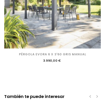
PÉRGOLA EVORA 6 X 3'60 GRIS MANUAL
Precio
3.990,00 €
También te puede interesar