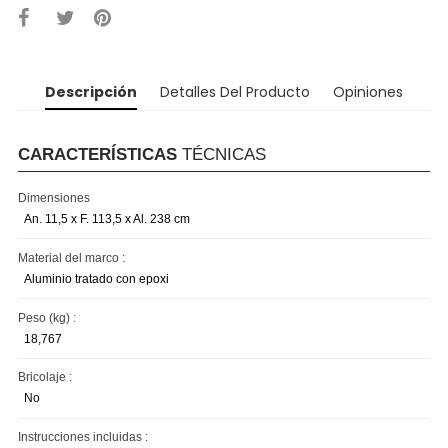
Descripción
Detalles Del Producto
Opiniones
CARACTERÍSTICAS
TÉCNICAS
Dimensiones
An. 11,5 x F. 113,5 x Al. 238 cm
Material del marco :
Aluminio tratado con epoxi
Peso (kg) :
18,767
Bricolaje :
No
Instrucciones incluidas :