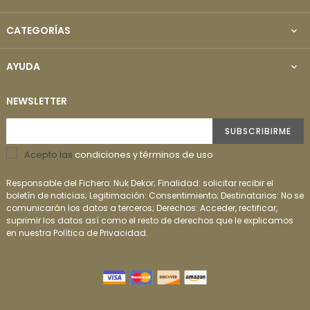
CATEGORÍAS

AYUDA

NEWSLETTER
SUBSCRIBIRME
Acepto las
condiciones y términos de uso
.
Responsable del Fichero: Nuk Dekor; Finalidad: solicitar recibir el
boletín de noticias; Legitimación: Consentimiento; Destinatarios: No se
comunicarán los datos a terceros; Derechos: Acceder, rectificar,
suprimir los datos así como el resto de derechos que le explicamos
en nuestra Política de Privacidad.