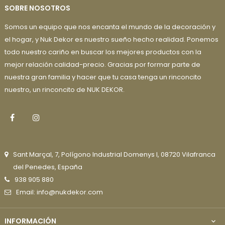
SOBRE NOSOTROS
Somos un equipo que nos encanta el mundo de la decoración y
el hogar, y Nuk Dekor es nuestro sueño hecho realidad. Ponemos
todo nuestro cariño en buscar los mejores productos con la
mejor relación calidad-precio. Gracias por formar parte de
nuestra gran familia y hacer que tu casa tenga un rinconcito
nuestro, un rinconcito de NUK DEKOR.
Facebook
Instagram
Sant Marçal, 7, Polígono Industrial Domenys I, 08720 Vilafranca
del Penedes, España
938 905 880
Email: info@nukdekor.com
INFORMACIÓN
