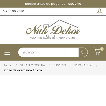
Recibe antes de pagar con
SEQURA
938 905 880
0
Inicio
MENAJE Y COCINA
SERVICIO
PREPARACION
Cazo de acero inox 20 cm