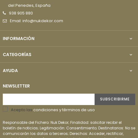
del Penedes, España
938 905 880
Email: info@nukdekor.com
INFORMACIÓN

CATEGORÍAS

AYUDA

NEWSLETTER
SUBSCRIBIRME
Acepto las
condiciones y términos de uso
.
Responsable del Fichero: Nuk Dekor; Finalidad: solicitar recibir el
boletín de noticias; Legitimación: Consentimiento; Destinatarios: No se
comunicarán los datos a terceros; Derechos: Acceder, rectificar,