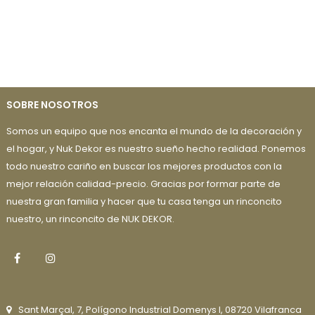
SOBRE NOSOTROS
Somos un equipo que nos encanta el mundo de la decoración y
el hogar, y Nuk Dekor es nuestro sueño hecho realidad. Ponemos
todo nuestro cariño en buscar los mejores productos con la
mejor relación calidad-precio. Gracias por formar parte de
nuestra gran familia y hacer que tu casa tenga un rinconcito
nuestro, un rinconcito de NUK DEKOR.
Facebook
Instagram
Sant Marçal, 7, Polígono Industrial Domenys I, 08720 Vilafranca