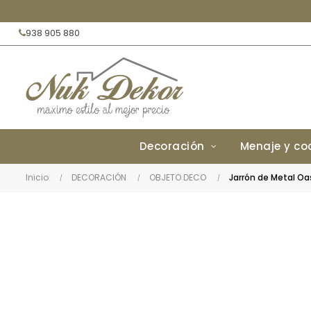
938 905 880
Decoración
Menaje y co
Inicio
DECORACIÓN
OBJETO DECO
Jarrón de Metal Oa