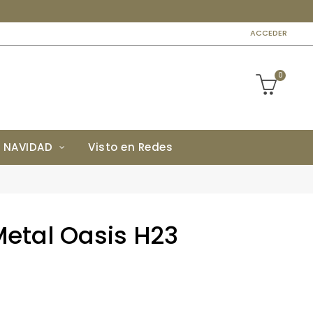
ACCEDER
0
NAVIDAD
Visto en Redes
Metal Oasis H23