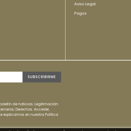
Aviso Legal
Pagos
SUBSCRIBIRME
 boletín de noticias; Legitimación:
erceros; Derechos: Acceder,
 le explicamos en nuestra Política