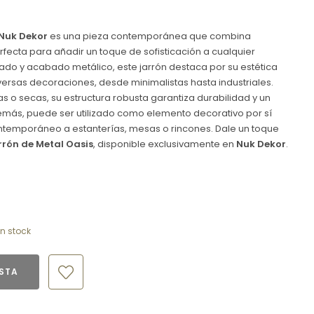
Nuk Dekor
es una pieza contemporánea que combina
rfecta para añadir un toque de sofisticación a cualquier
zado y acabado metálico, este jarrón destaca por su estética
rsas decoraciones, desde minimalistas hasta industriales.
cas o secas, su estructura robusta garantiza durabilidad y un
más, puede ser utilizado como elemento decorativo por sí
ntemporáneo a estanterías, mesas o rincones. Dale un toque
rrón de Metal Oasis
, disponible exclusivamente en
Nuk Dekor
.
n stock
ESTA