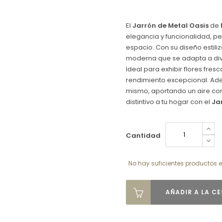
El
Jarrón de Metal Oasis
de
elegancia y funcionalidad, pe
espacio. Con su diseño estili
moderna que se adapta a dive
Ideal para exhibir flores fres
rendimiento excepcional. Ade
mismo, aportando un aire co
distintivo a tu hogar con el
Ja
Cantidad
No hay suficientes productos e
AÑADIR A LA C