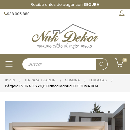
Recibe antes de pagar con
SEQURA
938 905 880
0
Inicio
TERRAZA Y JARDIN
SOMBRA
PERGOLAS
Pérgola EVORA 3,6 x 3,6 Blanca Manual BIOCLIMATICA