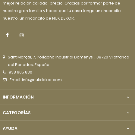
mejor relación calidad-precio. Gracias por formar parte de
nuestra gran familia y hacer que tu casa tenga un rinconcito
nuestro, un rinconcito de NUK DEKOR.
Facebook
Instagram
Sant Marçal, 7, Polígono Industrial Domenys I, 08720 Vilafranca
del Penedes, España
938 905 880
Email: info@nukdekor.com
INFORMACIÓN

CATEGORÍAS

AYUDA
