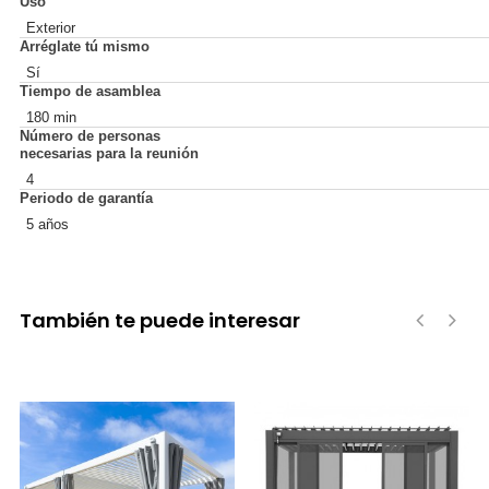
Uso
Exterior
Arréglate tú mismo
Sí
Tiempo de asamblea
180 min
Número de personas
necesarias para la reunión
4
Periodo de garantía
5 años
También te puede interesar
‹
›