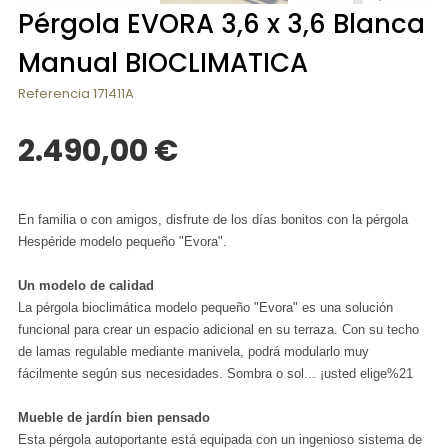
Pérgola EVORA 3,6 x 3,6 Blanca
Manual BIOCLIMATICA
Referencia
171411A
2.490,00 €
En familia o con amigos, disfrute de los días bonitos con la pérgola
Hespéride modelo pequeño "Evora".
Un modelo de calidad
La pérgola bioclimática modelo pequeño "Evora" es una solución
funcional para crear un espacio adicional en su terraza. Con su techo
de lamas regulable mediante manivela, podrá modularlo muy
fácilmente según sus necesidades. Sombra o sol... ¡usted elige%21
Mueble de jardín bien pensado
Esta pérgola autoportante está equipada con un ingenioso sistema de