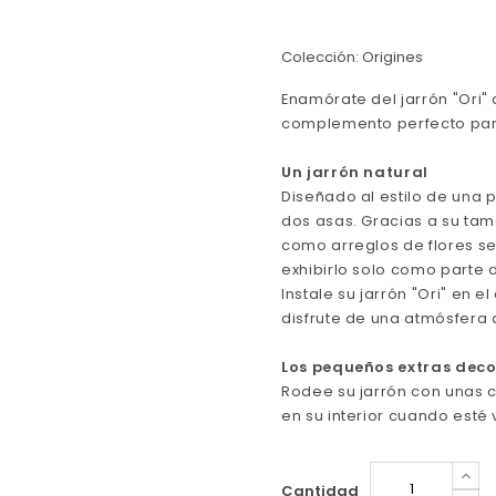
Colección: Origines
Enamórate del jarrón "Ori" 
complemento perfecto para 
Un jarrón natural
Diseñado al estilo de una 
dos asas. Gracias a su tam
como arreglos de flores s
exhibirlo solo como parte 
Instale su jarrón "Ori" en
disfrute de una atmósfera 
Los pequeños extras deco
Rodee su jarrón con unas 
en su interior cuando esté
Cantidad