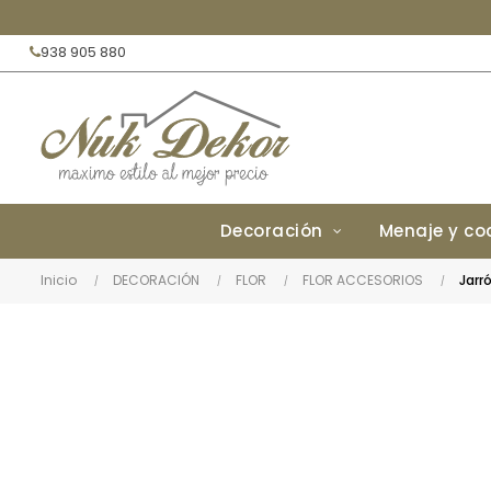
938 905 880
Decoración
Menaje y co
Inicio
DECORACIÓN
FLOR
FLOR ACCESORIOS
Jarr